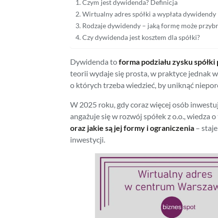
Czym jest dywidenda? Definicja
Wirtualny adres spółki a wypłata dywidendy
Rodzaje dywidendy – jaką formę może przybr
Czy dywidenda jest kosztem dla spółki?
Dywidenda to
forma podziału zysku spółki p
teorii wydaje się prosta, w praktyce jednak
o których trzeba wiedzieć, by uniknąć niepo
W 2025 roku, gdy coraz więcej osób inwestuj
angażuje się w rozwój spółek z o.o., wiedza o
oraz jakie są jej formy i ograniczenia
– staj
inwestycji.