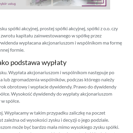
spółki akcyjnej, prostej spółki akcyjnej, spółki z o.o. czy
a zwrotu kapitału zainwestowanego w spółkę przez
 dywidenda wypłacana akcjonariuszom i wspólnikom ma formę
nnej formie.
jako podstawa wypłaty
ysku. Wypłata akcjonariuszom i wspólnikom następuje po
 lub zgromadzenia wspólników, podczas którego należy
y rok obrotowy i wypłacie dywidendy. Prawo do dywidendy
 spółce. Wysokość dywidendy do wypłaty akcjonariuszom
 w spółce.
. Wypłacamy w takim przypadku zaliczkę na poczet
zależna od wysokości zysku i decyzji o jego podziale.
szom może być bardzo mała mimo wysokiego zysku spółki.