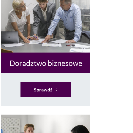
Doradztwo biznesowe
Sprawdź