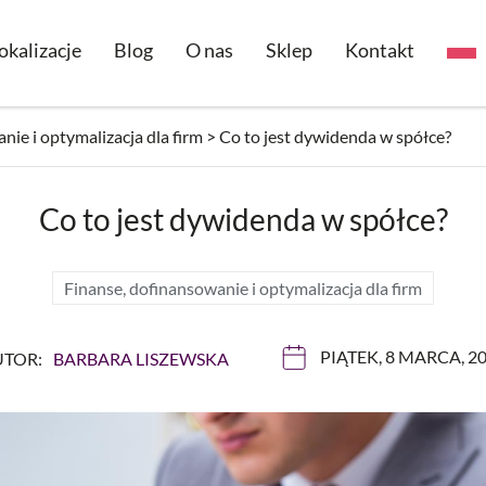
okalizacje
Blog
O nas
Sklep
Kontakt
nie i optymalizacja dla firm
>
Co to jest dywidenda w spółce?
Co to jest dywidenda w spółce?
Finanse, dofinansowanie i optymalizacja dla firm
PIĄTEK, 8 MARCA, 2
UTOR:
BARBARA LISZEWSKA