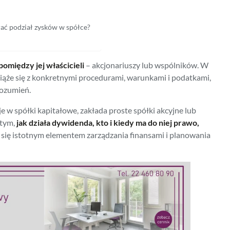
ać podział zysków w spółce?
omiędzy jej właścicieli
– akcjonariuszy lub wspólników. W
 wiąże się z konkretnymi procedurami, warunkami i podatkami,
rozumień.
e w spółki kapitałowe, zakłada proste spółki akcyjne lub
 tym,
jak działa dywidenda, kto i kiedy ma do niej prawo,
e się istotnym elementem zarządzania finansami i planowania