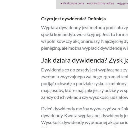
Czym jest dywidenda? Definicja
Wypłata dywidendy jest metodą podziału zysku 
spółki komandytowo-akcyjnej. Jest to form
wspólników czy akcjonariuszy. Najczęściej
pieniężną, ale można wypłacić dywidendę w i
Jak działa dywidenda? Zysk 
Dywidenda co do zasady jest wypłacana z z
zwołaniu zwyczajnego walnego zgromadzenia
podjąć uchwałę o podziale zysku za minion
mają osoby, które mają akcje czy udziały w
zależy od ich wkładu czy wysokości udziałów
Dzień dywidendy można wyznaczyć wcześniej
dywidendy. Kwota wypłacanej dywidendy jest 
Wysokość dywidendy wypłacanej akcjonariu