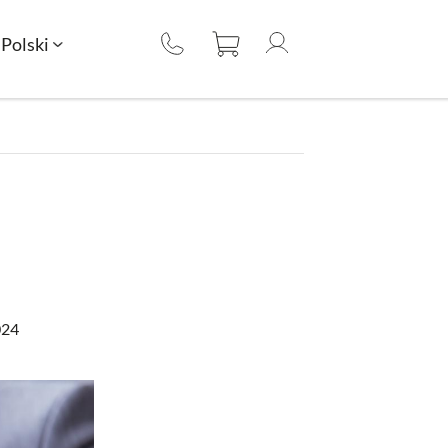
Polski
024