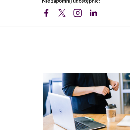
Nie zapomnij udostępnić: