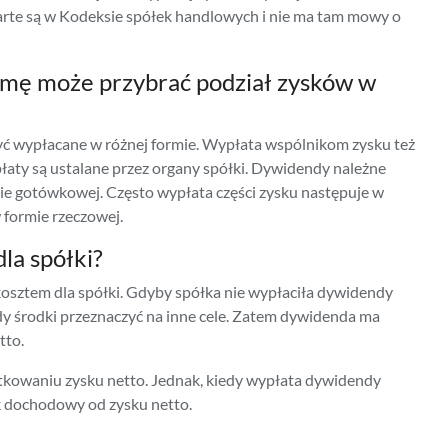
rte są w Kodeksie spółek handlowych i nie ma tam mowy o
rmę może przybrać podział zysków w
 wypłacane w różnej formie. Wypłata wspólnikom zysku też
aty są ustalane przez organy spółki. Dywidendy należne
ie gotówkowej. Często wypłata części zysku następuje w
 formie rzeczowej.
la spółki?
kosztem dla spółki. Gdyby spółka nie wypłaciła dywidendy
 środki przeznaczyć na inne cele. Zatem dywidenda ma
tto.
kowaniu zysku netto. Jednak, kiedy wypłata dywidendy
 dochodowy od zysku netto.