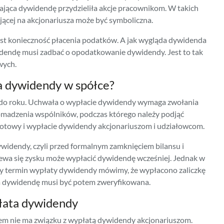
acająca dywidendę przydzieliła akcje pracownikom. W takich
cej na akcjonariusza może być symboliczna.
est konieczność płacenia podatków. A jak wygląda dywidenda
idendę musi zadbać o opodatkowanie dywidendy. Jest to tak
wych.
a dywidendy w spółce?
 do roku. Uchwała o wypłacie dywidendy wymaga zwołania
madzenia wspólników, podczas którego należy podjąć
rotowy i wypłacie dywidendy akcjonariuszom i udziałowcom.
ywidendy, czyli przed formalnym zamknięciem bilansu i
iewa się zysku może wypłacić dywidendę wcześniej. Jednak w
jszy termin wypłaty dywidendy mówimy, że wypłacono zaliczkę
a dywidendę musi być potem zweryfikowana.
płata dywidendy
sem
nie ma związku z wypłatą dywidendy akcjonariuszom.