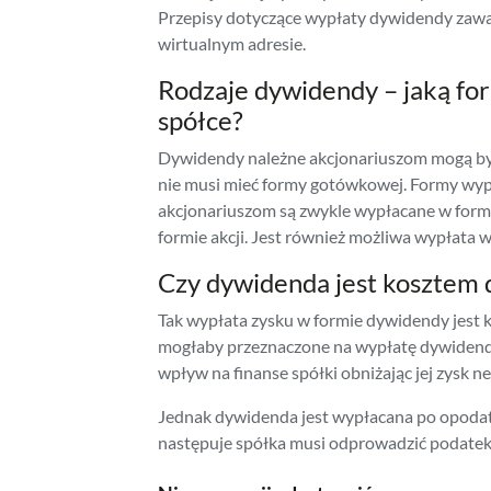
Przepisy dotyczące wypłaty dywidendy zawa
wirtualnym adresie.
Rodzaje dywidendy – jaką fo
spółce?
Dywidendy należne akcjonariuszom mogą być
nie musi mieć formy gotówkowej. Formy wypł
akcjonariuszom są zwykle wypłacane w form
formie akcji. Jest również możliwa wypłata w
Czy dywidenda jest kosztem d
Tak wypłata zysku w formie dywidendy jest 
mogłaby przeznaczone na wypłatę dywidendy
wpływ na finanse spółki obniżając jej zysk ne
Jednak dywidenda jest wypłacana po opodat
następuje spółka musi odprowadzić podatek