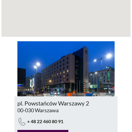
pl. Powstańców Warszawy 2
00-030 Warszawa
+ 48 22 460 80 91