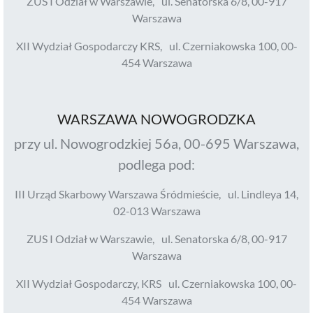
ZUS I Odział w Warszawie, ul. Senatorska 6/8, 00-917
Warszawa
XII Wydział Gospodarczy KRS, ul. Czerniakowska 100, 00-
454 Warszawa
WARSZAWA NOWOGRODZKA
przy ul. Nowogrodzkiej 56a, 00-695 Warszawa,
podlega pod:
III Urząd Skarbowy Warszawa Śródmieście, ul. Lindleya 14,
02-013 Warszawa
ZUS I Odział w Warszawie, ul. Senatorska 6/8, 00-917
Warszawa
XII Wydział Gospodarczy, KRS ul. Czerniakowska 100, 00-
454 Warszawa