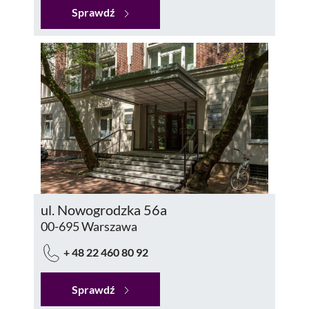
Sprawdź
ul. Nowogrodzka 56a
00-695 Warszawa
+ 48 22 460 80 92
Sprawdź