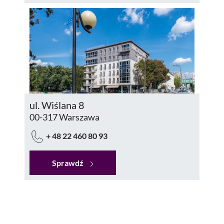
ul. Wiślana 8
00-317 Warszawa
+ 48 22 460 80 93
Sprawdź