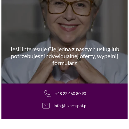
Jeśli interesuje Cię jedna z naszych usług lub
potrzebujesz indywidualnej oferty, wypełnij
formularz
+48 22 460 80 90
info@biznesspot.pl