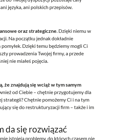
ni języka, ani polskich przepisów.
ansowe oraz strategiczne
. Dzięki niemu w
kacji. Na początku jednak dokładnie
h pomyłek. Dzięki temu będziemy mogli Ci
szty prowadzenia Twojej firmy, a przede
iej nie miałeś pojęcia.
ą, że znajdują się wciąż w tym samym
ównież od Ciebie – chętnie przygotujemy dla
 strategii? Chętnie pomożemy Ci i na tym
ący się do restrukturyzacji firm – także i im
 da się rozwiązać
rmie istnieją problemy, do których czasem nie