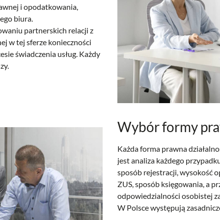
awnej i opodatkowania,
ego biura.
waniu partnerskich relacji z
ej w tej sferze konieczności
esie świadczenia usług. Każdy
zy.
Wybór formy pr
Każda forma prawna działalnoś
jest analiza każdego przypadk
sposób rejestracji, wysokość 
ZUS, sposób księgowania, a pr
odpowiedzialności osobistej z
W Polsce występują zasadniczo