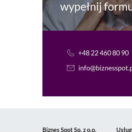
wypełnij formu
+48 22 460 80 90
info@biznesspot.
Biznes Spot Sp. z o.o.
Usług