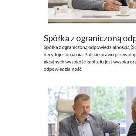
Spółka z ograniczoną od
Spółka z ograniczoną odpowiedzialnością (Sp
decyduje się na nią. Polskie prawo przewidu
akcyjnych wysokość kapitału jest wysoka ora
odpowiedzialność.