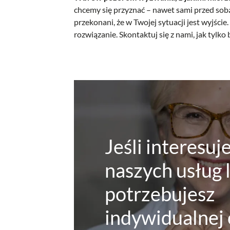
chcemy się przyznać – nawet sami przed sobą
przekonani, że w Twojej sytuacji jest wyjści
rozwiązanie. Skontaktuj się z nami, jak tylko
Jeśli interesuj
naszych usług 
potrzebujesz
indywidualnej 