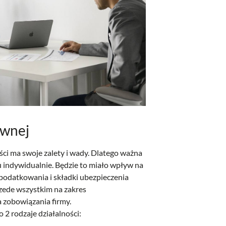
awnej
ci ma swoje zalety i wady. Dlatego ważna
u indywidualnie. Będzie to miało wpływ na
opodatkowania i składki ubezpieczenia
zede wszystkim na zakres
a zobowiązania firmy.
 2 rodzaje działalności: