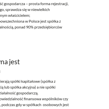
 gospodarcza – prosta forma rejestracji,
go, sprawdza się w niewielkich
dnym właścicielem;
powszechniona w Polsce jest spółka z
alnością, ponad 90% przedsiębiorców
na jest
a
ierają spółki kapitałowe (spółka z
 lub spółka akcyjna) a nie spółki
iałalność gospodarczą.
owiedzialność finansowa wspólników czy
a, podczas gdy w spółkach osobowych jest