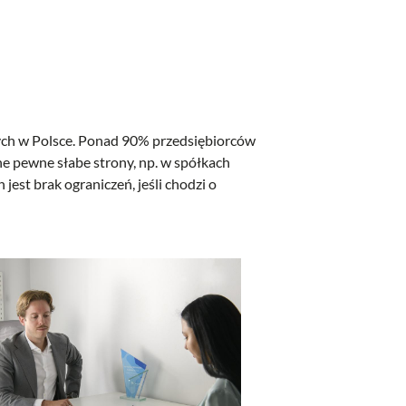
owych w Polsce. Ponad 90% przedsiębiorców
ne pewne słabe strony, np. w spółkach
est brak ograniczeń, jeśli chodzi o