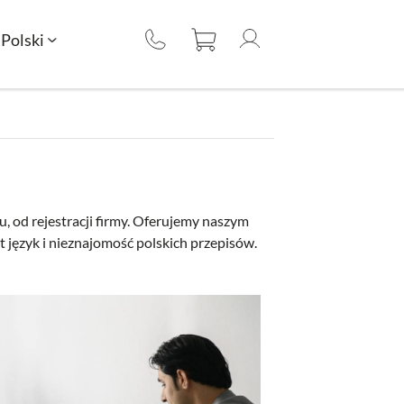
Polski
, od rejestracji firmy. Oferujemy naszym
 język i nieznajomość polskich przepisów.