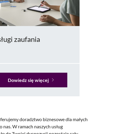
ługi zaufania
Dowiedz się więcej
oferujemy doradztwo biznesowe dla małych
 do nas. W ramach naszych usług
że do Twojej dyspozycji pozostaje cały