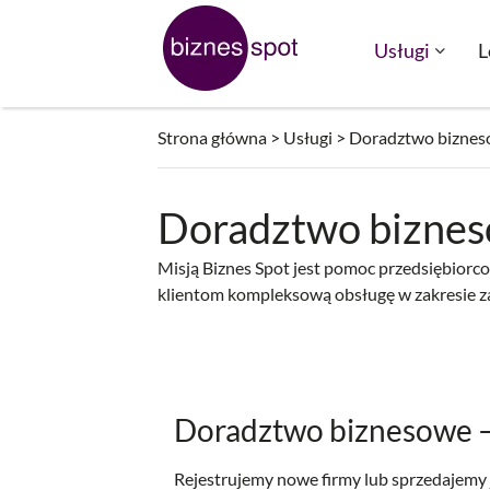
Przejdź
do
Usługi
L
treści
Strona główna
>
Usługi
>
Doradztwo bizne
Doradztwo bizne
Misją Biznes Spot jest pomoc przedsiębiorco
klientom kompleksową obsługę w zakresie zak
Doradztwo biznesowe 
Rejestrujemy nowe firmy lub sprzedajemy j