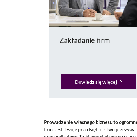
Zakładanie firm
Dowiedz się więcej
Prowadzenie własnego biznesu to ogromne
firm. Jeśli Twoje przedsiębiorstwo przeżywa 
przeanalizujemy Twój model biznesowy i prze