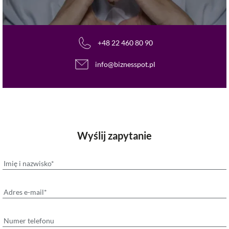
+48 22 460 80 90
info@biznesspot.pl
Wyślij zapytanie