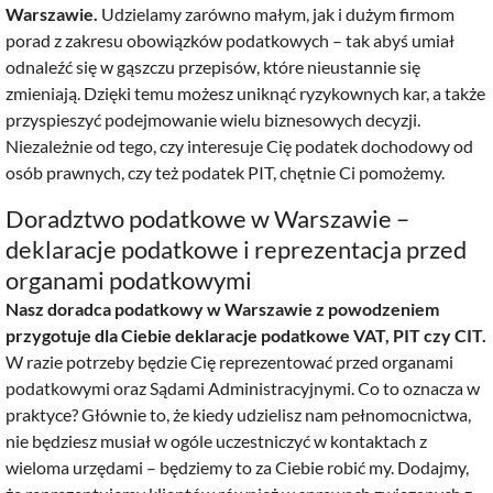
Warszawie.
Udzielamy zarówno małym, jak i dużym firmom
porad z zakresu obowiązków podatkowych – tak abyś umiał
odnaleźć się w gąszczu przepisów, które nieustannie się
zmieniają. Dzięki temu możesz uniknąć ryzykownych kar, a także
przyspieszyć podejmowanie wielu biznesowych decyzji.
Niezależnie od tego, czy interesuje Cię podatek dochodowy od
osób prawnych, czy też podatek PIT, chętnie Ci pomożemy.
Doradztwo podatkowe w Warszawie –
deklaracje podatkowe i reprezentacja przed
organami podatkowymi
Nasz doradca podatkowy w Warszawie z powodzeniem
przygotuje dla Ciebie deklaracje podatkowe VAT, PIT czy CIT.
W razie potrzeby będzie Cię reprezentować przed organami
podatkowymi oraz Sądami Administracyjnymi. Co to oznacza w
praktyce? Głównie to, że kiedy udzielisz nam pełnomocnictwa,
nie będziesz musiał w ogóle uczestniczyć w kontaktach z
wieloma urzędami – będziemy to za Ciebie robić my. Dodajmy,