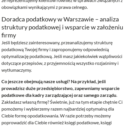
że reprezentujemy klientów również w sprawach związanych z
obowiązkami wynikającymi z prawa celnego.
Doradca podatkowy w Warszawie – analiza
struktury podatkowej i wsparcie w założeniu
firmy
Jeśli będziesz zainteresowany, przeanalizujemy strukturę
podatkową Twojej firmy i zaproponujemy odpowiednią
optymalizację podatkową. Jeśli masz jakiekolwiek wątpliwości
dotyczące przepisów, z przyjemnością wszystko rozjaśnimy i
wytłumaczymy.
Co jeszcze obejmują nasze usługi? Na przykład, jeśli
prowadzisz duże przedsiębiorstwo, zapewniamy wsparcie
podatkowe dla kadry zarządzającej oraz samego zarządu
.
Zakładasz własną firmę? Świetnie, już na tym etapie chętnie Ci
pomożemy i wybierzemy razem najbardziej optymalną dla
Ciebie formę opodatkowania. W razie potrzeby możemy
poprowadzić dla Ciebie również księgi podatkowe, księgi