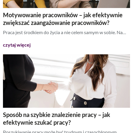
Motywowanie pracowników – jak efektywnie
zwiększać zaangażowanie pracowników?
Praca jest środkiem do życia a nie celem samym w sobie. Na…
czytaj więcej
Sposób na szybkie znalezienie pracy – jak
efektywnie szukać pracy?
Poszukiwanie pracy może być trudnym i czasochłonnym