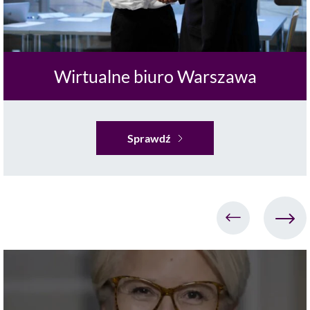
Wirtualne biuro Warszawa
Sprawdź