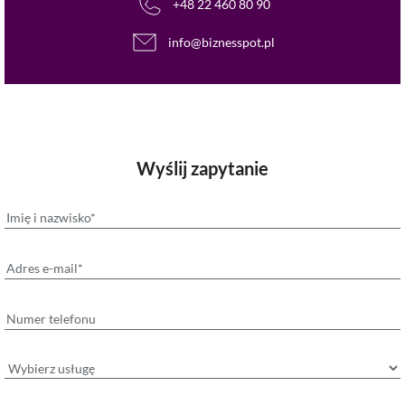
+48 22 460 80 90
info@biznesspot.pl
Wyślij zapytanie