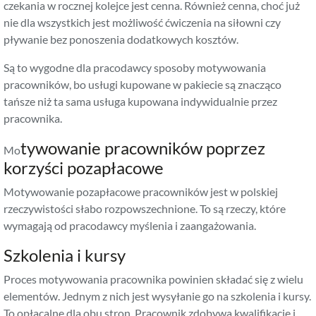
czekania w rocznej kolejce jest cenna. Również cenna, choć już
nie dla wszystkich jest możliwość ćwiczenia na siłowni czy
pływanie bez ponoszenia dodatkowych kosztów.
Są to wygodne dla pracodawcy sposoby motywowania
pracowników, bo usługi kupowane w pakiecie są znacząco
tańsze niż ta sama usługa kupowana indywidualnie przez
pracownika.
tywowanie pracowników poprzez
Mo
korzyści pozapłacowe
Motywowanie pozapłacowe pracowników jest w polskiej
rzeczywistości słabo rozpowszechnione. To są rzeczy, które
wymagają od pracodawcy myślenia i zaangażowania.
Szkolenia i kursy
Proces motywowania pracownika powinien składać się z wielu
elementów. Jednym z nich jest wysyłanie go na szkolenia i kursy.
To opłacalne dla obu stron. Pracownik zdobywa kwalifikacje i