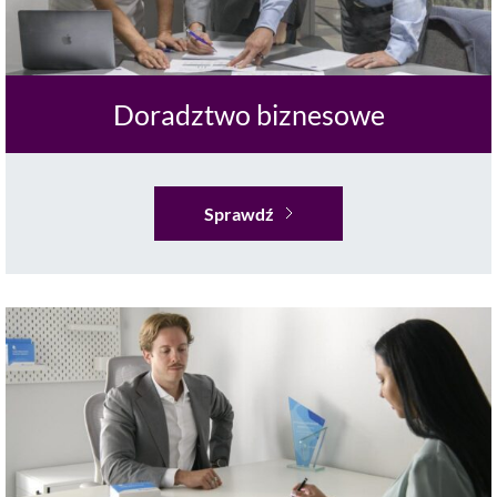
Doradztwo biznesowe
Sprawdź