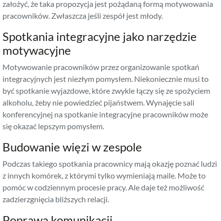
założyć, że taka propozycja jest pożądaną formą motywowania
pracowników. Zwłaszcza jeśli zespół jest młody.
Spotkania integracyjne jako narzędzie
motywacyjne
Motywowanie pracowników przez organizowanie spotkań
integracyjnych jest niezłym pomysłem. Niekoniecznie musi to
być spotkanie wyjazdowe, które zwykle łączy się ze spożyciem
alkoholu, żeby nie powiedzieć pijaństwem.
Wynajęcie sali
konferencyjnej na spotkanie integracyjne pracowników
może
się okazać lepszym pomysłem.
Budowanie więzi w zespole
Podczas takiego spotkania pracownicy mają okazję poznać ludzi
z innych komórek, z którymi tylko wymieniają maile. Może to
pomóc w codziennym procesie pracy. Ale daje też możliwość
zadzierzgnięcia bliższych relacji.
Poprawa komunikacji