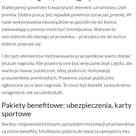
Stałej pensji powinien towarzyszyć element uznaniowy, czyli
premia. Dobra praca, bez wpadek powinna oznaczać premię. W
razie wykonywania obowiązków w sposób nie do końca
zadowalający premia może być zmniejszana. Stanowi to
ostrzeżenie dla danego pracownika – pracujesz nie do końca
dobrze, popraw się.
I do tych elementów motywowania pracowników warto dodać
jeszcze nagrody. Nie powinny one być wręczane zbyt często, ale
warto je dawać publicznie, żeby podnosić motywację
pracowników pominiętych. Powinno zostać publicznie
ogłoszone za co jest nagroda. To musi być benefit za konkretne
osiągnięcie, nie za całokształt.
Pakiety benefitowe: ubezpieczenia, karty
sportowe
Bardzo rozpowszechnionym sposobem motywacji pracowników
są różne benefity. Możliwość pójścia do lekarza specjalisty bez