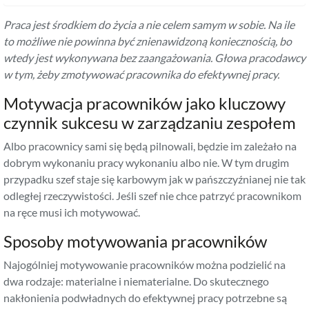
Praca jest środkiem do życia a nie celem samym w sobie. Na ile
to możliwe nie powinna być znienawidzoną koniecznością, bo
wtedy jest wykonywana bez zaangażowania. Głowa pracodawcy
w tym, żeby zmotywować pracownika do efektywnej pracy.
Motywacja pracowników jako kluczowy
czynnik sukcesu w zarządzaniu zespołem
Albo pracownicy sami się będą pilnowali, będzie im zależało na
dobrym wykonaniu pracy wykonaniu albo nie. W tym drugim
przypadku szef staje się karbowym jak w pańszczyźnianej nie tak
odległej rzeczywistości. Jeśli szef nie chce patrzyć pracownikom
na ręce musi ich motywować.
Sposoby motywowania pracowników
Najogólniej motywowanie pracowników można podzielić na
dwa rodzaje: materialne i niematerialne. Do skutecznego
nakłonienia podwładnych do efektywnej pracy potrzebne są