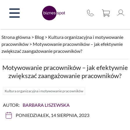
Przejdź
do
treści
Strona główna
>
Blog
>
Kultura organizacyjna i motywowanie
pracowników
>
Motywowanie pracowników – jak efektywnie
zwiększać zaangażowanie pracowników?
Motywowanie pracowników – jak efektywnie
zwiększać zaangażowanie pracowników?
Kultura organizacyjna i motywowanie pracowników
AUTOR:
BARBARA LISZEWSKA
PONIEDZIAŁEK, 14 SIERPNIA, 2023