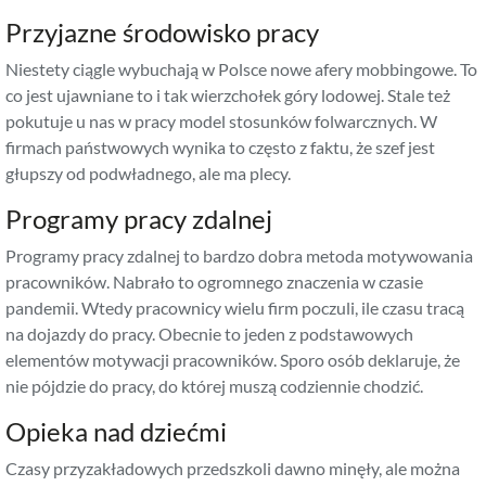
Przyjazne środowisko pracy
Niestety ciągle wybuchają w Polsce nowe afery mobbingowe. To
co jest ujawniane to i tak wierzchołek góry lodowej. Stale też
pokutuje u nas w pracy model stosunków folwarcznych. W
firmach państwowych wynika to często z faktu, że szef jest
głupszy od podwładnego, ale ma plecy.
Programy pracy zdalnej
Programy pracy zdalnej to bardzo dobra metoda motywowania
pracowników. Nabrało to ogromnego znaczenia w czasie
pandemii. Wtedy pracownicy wielu firm poczuli, ile czasu tracą
na dojazdy do pracy. Obecnie to jeden z podstawowych
elementów motywacji pracowników. Sporo osób deklaruje, że
nie pójdzie do pracy, do której muszą codziennie chodzić.
Opieka nad dziećmi
Czasy przyzakładowych przedszkoli dawno minęły, ale można