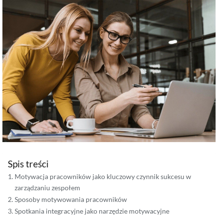
Spis treści
Motywacja pracowników jako kluczowy czynnik sukcesu w
zarządzaniu zespołem
Sposoby motywowania pracowników
Spotkania integracyjne jako narzędzie motywacyjne