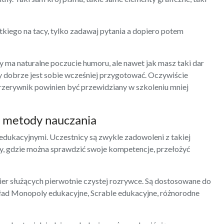
kiego na tacy, tylko zadawaj pytania a dopiero potem
 ma naturalne poczucie humoru, ale nawet jak masz taki dar
ty dobrze jest sobie wcześniej przygotować. Oczywiście
rzerywnik powinien być przewidziany w szkoleniu mniej
e metody nauczania
i edukacyjnymi. Uczestnicy są zwykle zadowoleni z takiej
y, gdzie można sprawdzić swoje kompetencje
, przełożyć
er służących pierwotnie czystej rozrywce. Są dostosowane do
kład Monopoly edukacyjne, Scrable edukacyjne, różnorodne