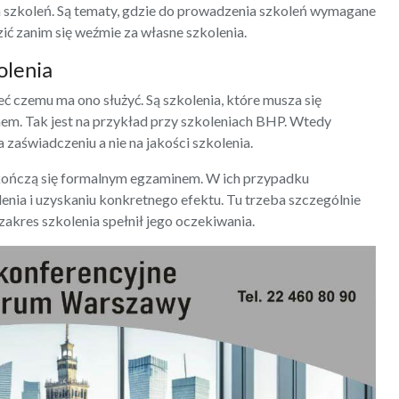
 szkoleń. Są tematy, gdzie do prowadzenia szkoleń wymagane
zić zanim się weźmie za własne szkolenia.
olenia
eć czemu ma ono służyć. Są szkolenia, które musza się
. Tak jest na przykład przy szkoleniach BHP. Wtedy
 zaświadczeniu a nie na jakości szkolenia.
e kończą się formalnym egzaminem. W ich przypadku
lenia i uzyskaniu konkretnego efektu. Tu trzeba szczególnie
zakres szkolenia spełnił jego oczekiwania.