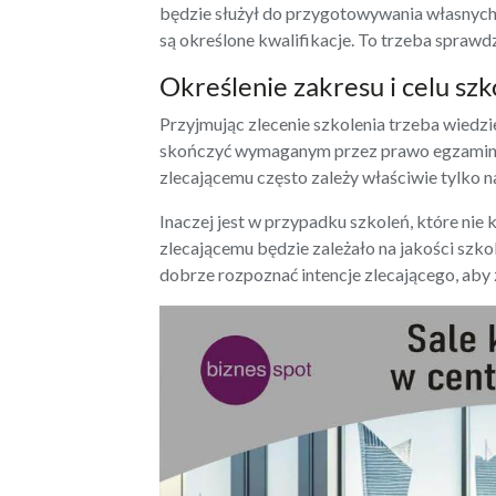
będzie służył do przygotowywania własnych
są określone kwalifikacje. To trzeba sprawd
Określenie zakresu i celu szk
Przyjmując zlecenie szkolenia trzeba wiedzi
skończyć wymaganym przez prawo egzaminem
zlecającemu często zależy właściwie tylko na
Inaczej jest w przypadku szkoleń, które ni
zlecającemu będzie zależało na jakości szko
dobrze rozpoznać intencje zlecającego, aby 