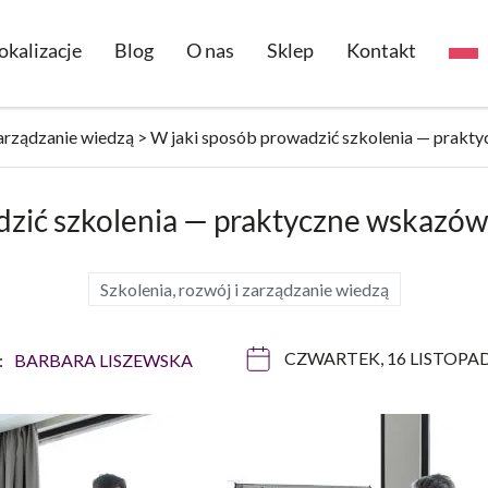
okalizacje
Blog
O nas
Sklep
Kontakt
zarządzanie wiedzą
>
W jaki sposób prowadzić szkolenia — prakt
dzić szkolenia — praktyczne wskazów
Szkolenia, rozwój i zarządzanie wiedzą
CZWARTEK, 16 LISTOPAD
:
BARBARA LISZEWSKA