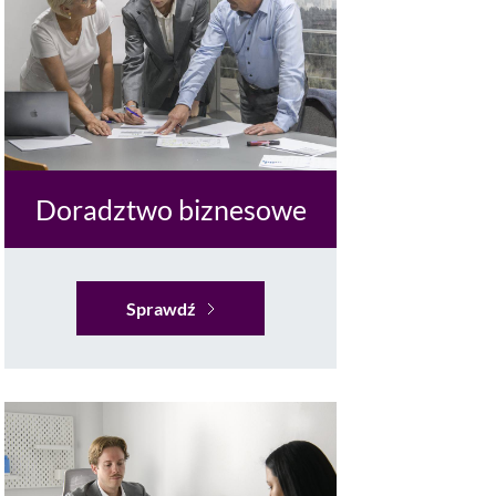
Doradztwo biznesowe
Sprawdź