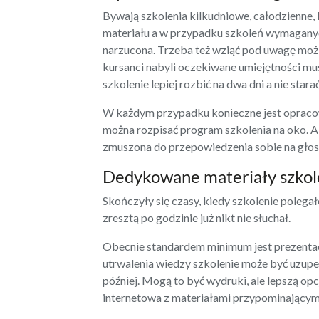
Bywają szkolenia kilkudniowe, całodzienne,
materiału a w przypadku szkoleń wymaganych
narzucona. Trzeba też wziąć pod uwagę możl
kursanci nabyli oczekiwane umiejętności m
szkolenie lepiej rozbić na dwa dni a nie sta
W każdym przypadku konieczne jest opraco
można rozpisać program szkolenia na oko. 
zmuszona do przepowiedzenia sobie na głos 
Dedykowane materiały szko
Skończyły się czasy, kiedy szkolenie poleg
zresztą po godzinie już nikt nie słuchał.
Obecnie standardem minimum jest prezentac
utrwalenia wiedzy szkolenie może być uzupe
później. Mogą to być wydruki, ale lepszą o
internetowa z materiałami przypominającym