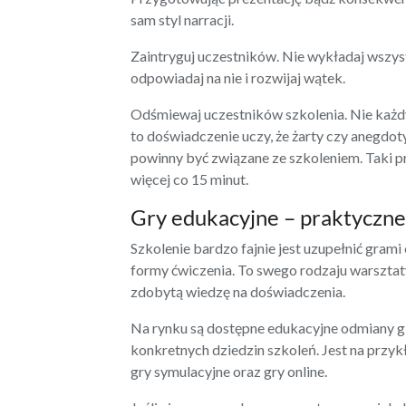
sam styl narracji.
Zaintryguj uczestników. Nie wykładaj wszyst
odpowiadaj na nie i rozwijaj wątek.
Odśmiewaj uczestników szkolenia. Nie każdy
to doświadczenie uczy, że żarty czy anegdo
powinny być związane ze szkoleniem. Taki p
więcej co 15 minut.
Gry edukacyjne – praktyczn
Szkolenie bardzo fajnie jest uzupełnić gram
formy ćwiczenia. To swego rodzaju
warsztat
zdobytą wiedzę na doświadczenia.
Na rynku są dostępne edukacyjne odmiany gi
konkretnych dziedzin szkoleń. Jest na przy
gry symulacyjne oraz gry online.