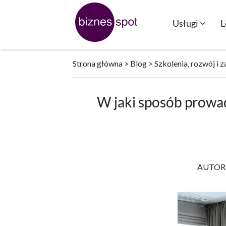
Przejdź
do
Usługi
L
treści
Strona główna
>
Blog
>
Szkolenia, rozwój i 
W jaki sposób prowa
AUTOR