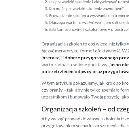
Jak prowadzić szkolenia i aktywizować uczes
Kto może prowadzić szkolenia zawodowe?
Prowadzenie szkoleń a wyzwania dla trener
Dlaczego warto rozważyć wynajem sali szkol
Sale konferencyjne i szkoleniowe – przestrze
Organizacja szkoleń to coś więcej niż tylko
łączyć merytorykę, formę i efektywność. W
interakcji i dobrze przygotowanego pr
warto zadbać o solidne podstawy:
jasno okr
potrzeb zleceniodawcy oraz przygotowa
W tym artykule pokazujemy, jak krok po kro
czy branży – tak, aby nie tylko spełniało f
uczestnikom i budowało Twoją pozycję jako 
Organizacja szkoleń – od cze
Aby zacząć prowadzić własne szkolenia trze
przygotowaniem scenariusza szkolenia dla 