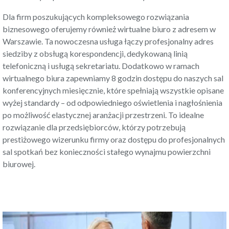
Dla firm poszukujących kompleksowego rozwiązania
biznesowego oferujemy również
wirtualne biuro z adresem w
Warszawie
. Ta nowoczesna usługa łączy profesjonalny adres
siedziby z obsługą korespondencji, dedykowaną linią
telefoniczną i usługą sekretariatu. Dodatkowo w ramach
wirtualnego biura zapewniamy 8 godzin dostępu do naszych sal
konferencyjnych miesięcznie, które spełniają wszystkie opisane
wyżej standardy – od odpowiedniego oświetlenia i nagłośnienia
po możliwość elastycznej aranżacji przestrzeni. To idealne
rozwiązanie dla przedsiębiorców, którzy potrzebują
prestiżowego wizerunku firmy oraz dostępu do profesjonalnych
sal spotkań bez konieczności stałego wynajmu powierzchni
biurowej.