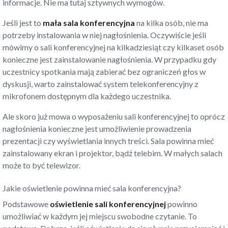
informacje. Nie ma tutaj sztywnych wymogów.
Jeśli jest to
mała sala konferencyjna
na kilka osób, nie ma
potrzeby instalowania w niej nagłośnienia. Oczywiście jeśli
mówimy o sali konferencyjnej na kilkadziesiąt czy kilkaset osób
konieczne jest zainstalowanie nagłośnienia. W przypadku gdy
uczestnicy spotkania mają zabierać bez ograniczeń głos w
dyskusji, warto zainstalować system telekonferencyjny z
mikrofonem dostępnym dla każdego uczestnika.
Ale skoro już mowa o wyposażeniu sali konferencyjnej to oprócz
nagłośnienia konieczne jest umożliwienie prowadzenia
prezentacji czy wyświetlania innych treści. Sala powinna mieć
zainstalowany ekran i projektor, bądź telebim. W małych salach
może to być telewizor.
Jakie oświetlenie powinna mieć sala konferencyjna?
Podstawowe
oświetlenie sali konferencyjnej
powinno
umożliwiać w każdym jej miejscu swobodne czytanie. To