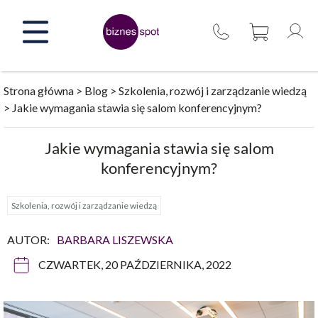
Przejdź
do
treści
Strona główna
>
Blog
>
Szkolenia, rozwój i zarządzanie wiedzą
>
Jakie wymagania stawia się salom konferencyjnym?
Jakie wymagania stawia się salom
konferencyjnym?
Szkolenia, rozwój i zarządzanie wiedzą
AUTOR:
BARBARA LISZEWSKA
CZWARTEK, 20 PAŹDZIERNIKA, 2022