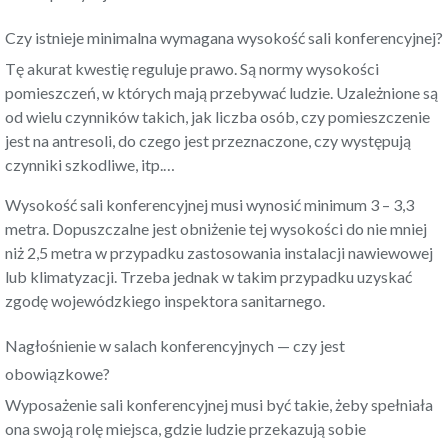
Czy istnieje minimalna wymagana wysokość sali konferencyjnej?
Tę akurat kwestię reguluje prawo. Są normy wysokości
pomieszczeń, w których mają przebywać ludzie. Uzależnione są
od wielu czynników takich, jak liczba osób, czy pomieszczenie
jest na antresoli, do czego jest przeznaczone, czy występują
czynniki szkodliwe, itp.…
Wysokość sali konferencyjnej musi wynosić minimum 3 – 3,3
metra. Dopuszczalne jest obniżenie tej wysokości do nie mniej
niż 2,5 metra w przypadku zastosowania instalacji nawiewowej
lub klimatyzacji. Trzeba jednak w takim przypadku uzyskać
zgodę wojewódzkiego inspektora sanitarnego.
Nagłośnienie w salach konferencyjnych — czy jest
obowiązkowe?
Wyposażenie sali konferencyjnej
musi być takie, żeby spełniała
ona swoją rolę miejsca, gdzie ludzie przekazują sobie