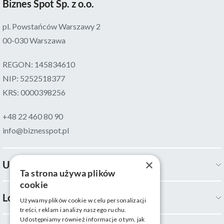
Biznes Spot Sp. z o.o.
pl. Powstańców Warszawy 2
00-030 Warszawa
REGON: 145834610
NIP: 5252518377
KRS: 0000398256
+48 22 460 80 90
info@biznesspot.pl
×
Usługi
Ta strona używa plików
cookie
Lokalizacje
Używamy plików cookie w celu personalizacji
treści, reklam i analizy naszego ruchu.
Udostępniamy również informacje o tym, jak