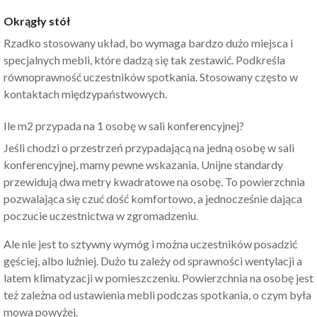
Okrągły stół
Rzadko stosowany układ, bo wymaga bardzo dużo miejsca i
specjalnych mebli, które dadzą się tak zestawić. Podkreśla
równoprawność uczestników spotkania. Stosowany często w
kontaktach międzypaństwowych.
Ile m2 przypada na 1 osobę w sali konferencyjnej?
Jeśli chodzi o przestrzeń przypadającą na jedną osobę w sali
konferencyjnej, mamy pewne wskazania. Unijne standardy
przewidują dwa metry kwadratowe na osobę. To powierzchnia
pozwalająca się czuć dość komfortowo, a jednocześnie dająca
poczucie uczestnictwa w zgromadzeniu.
Ale nie jest to sztywny wymóg i można uczestników posadzić
gęściej, albo luźniej. Dużo tu zależy od sprawności wentylacji a
latem klimatyzacji w pomieszczeniu. Powierzchnia na osobę jest
też zależna od ustawienia mebli podczas spotkania, o czym była
mowa powyżej.