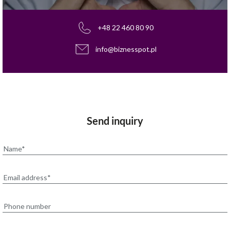
+48 22 460 80 90
info@biznesspot.pl
Send inquiry