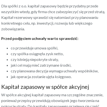
Dla spółki z o.o. kapitał zapasowy będzie przydatny przede
wszystkim wtedy, gdy firma chce zabezpieczyć się przed stratą.
Kapitał rezerwowy sprawdzi się natomiast przy planowaniu
konkretnego celu, np. inwestycji, rozwoju lub większego
zobowiązania.
Przed podjęciem uchwały warto sprawdzić:
co przewiduje umowa spółki,
czy spółka osiągnęła zysk netto,
czy istnieją niepokryte straty,
jaki cel mają mieć zatrzymane środki,
czy planowana decyzja wymaga uchwały wspólników,
jak operacja zostanie ujęta księgowo.
Kapitał zapasowy w spółce akcyjnej
W spółce akcyjnej kapitał zapasowy ma szczególne znaczenie,
ponieważ przepisy przewidują obowiązek jego tworzenia na
pokrycie straty. Do kapitału zapasowego przelewa się część