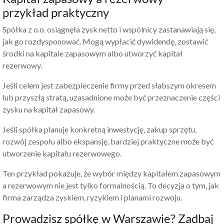
przykład praktyczny
Spółka z o.o. osiągnęła zysk netto i wspólnicy zastanawiają się,
jak go rozdysponować. Mogą wypłacić dywidendę, zostawić
środki na kapitale zapasowym albo utworzyć kapitał
rezerwowy.
Jeśli celem jest zabezpieczenie firmy przed słabszym okresem
lub przyszłą stratą, uzasadnione może być przeznaczenie części
zysku na kapitał zapasowy.
Jeśli spółka planuje konkretną inwestycję, zakup sprzętu,
rozwój zespołu albo ekspansję, bardziej praktyczne może być
utworzenie kapitału rezerwowego.
Ten przykład pokazuje, że wybór między kapitałem zapasowym
a rezerwowym nie jest tylko formalnością. To decyzja o tym, jak
firma zarządza zyskiem, ryzykiem i planami rozwoju.
Prowadzisz spółkę w Warszawie? Zadbaj