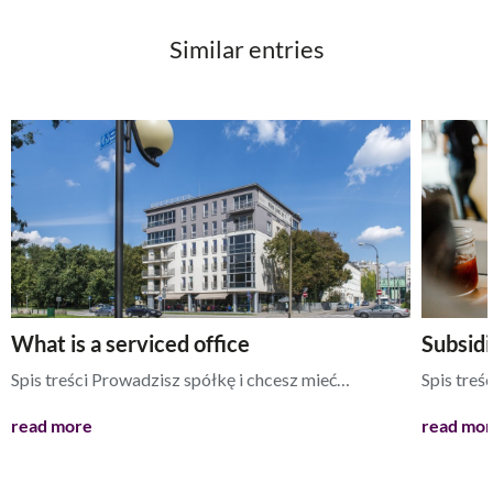
Similar entries
What is a serviced office
Subsidi
Spis treści Prowadzisz spółkę i chcesz mieć…
Spis treś
read more
read mo