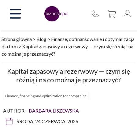
Skip
to
content
Strona główna
>
Blog
>
Finanse, dofinansowanie i optymalizacja
dla firm
>
Kapitał zapasowy a rezerwowy — czym się różnią i na
co można je przeznaczyć?
Kapitał zapasowy a rezerwowy — czym się
różnią i na co można je przeznaczyć?
Finance, financing and optimization for companies
AUTHOR:
BARBARA LISZEWSKA
ŚRODA, 24 CZERWCA, 2026