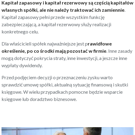
Kapitał zapasowy i kapitał rezerwowy są częścią kapitałów
własnych spółki, ale nie należy traktować ich zamiennie
.
Kapitał zapasowy pełni przede wszystkim funkcję
zabezpieczającą, a kapitał rezerwowy służy realizacji
konkretnego celu.
Dla właścicieli spółek najważniejsze jest p
rawidłowe
określenie, po co środki mają pozostać w firmie
. Inne zasady
mogą dotyczyć pokrycia straty, inne inwestycji, a jeszcze inne
wypłaty dywidendy.
Przed podjęciem decyzji o przeznaczeniu zysku warto
sprawdzić umowę spółki, aktualną sytuację finansową i skutki
księgowe. W wielu przypadkach pomocne będzie
wsparcie
księgowe
lub
doradztwo biznesowe
.