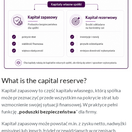
What is the capital reserve?
Kapitał zapasowy to część kapitału własnego, którą spółka
może przeznaczyć przede wszystkim na pokrycie strat lub
wzmocnienie swojej sytuacji finansowej. W praktyce pełni
funkcję „
poduszki bezpieczeństwa
” dla firmy.
Kapitał zapasowy może powstać m.in. z zysku netto, nadwyżki
emisyjnej lub innych źródeł przewidzianych w przepisach,