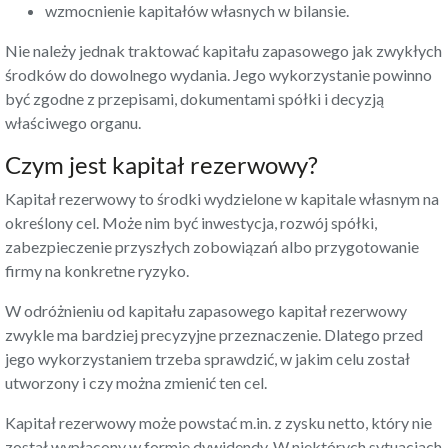
wzmocnienie kapitałów własnych w bilansie.
Nie należy jednak traktować kapitału zapasowego jak zwykłych
środków do dowolnego wydania. Jego wykorzystanie powinno
być zgodne z przepisami, dokumentami spółki i decyzją
właściwego organu.
Czym jest kapitał rezerwowy?
Kapitał rezerwowy to środki wydzielone w kapitale własnym na
określony cel. Może nim być inwestycja, rozwój spółki,
zabezpieczenie przyszłych zobowiązań albo przygotowanie
firmy na konkretne ryzyko.
W odróżnieniu od kapitału zapasowego kapitał rezerwowy
zwykle ma bardziej precyzyjne przeznaczenie. Dlatego przed
jego wykorzystaniem trzeba sprawdzić, w jakim celu został
utworzony i czy można zmienić ten cel.
Kapitał rezerwowy może powstać m.in. z zysku netto, który nie
został wypłacony w formie dywidendy. W niektórych sytuacjach