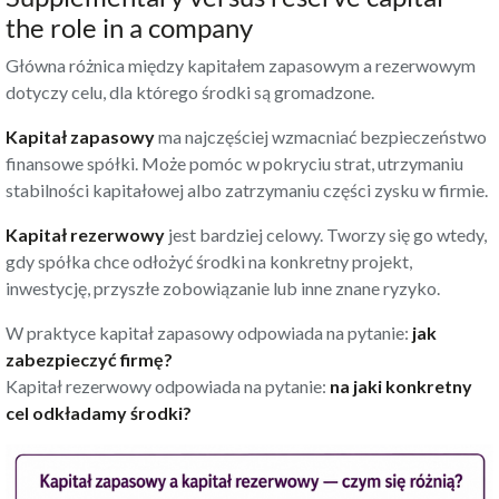
the role in a company
Główna różnica między kapitałem zapasowym a rezerwowym
dotyczy celu, dla którego środki są gromadzone.
Kapitał zapasowy
ma najczęściej wzmacniać bezpieczeństwo
finansowe spółki. Może pomóc w pokryciu strat, utrzymaniu
stabilności kapitałowej albo zatrzymaniu części zysku w firmie.
Kapitał rezerwowy
jest bardziej celowy. Tworzy się go wtedy,
gdy spółka chce odłożyć środki na konkretny projekt,
inwestycję, przyszłe zobowiązanie lub inne znane ryzyko.
W praktyce kapitał zapasowy odpowiada na pytanie:
jak
zabezpieczyć firmę?
Kapitał rezerwowy odpowiada na pytanie:
na jaki konkretny
cel odkładamy środki?