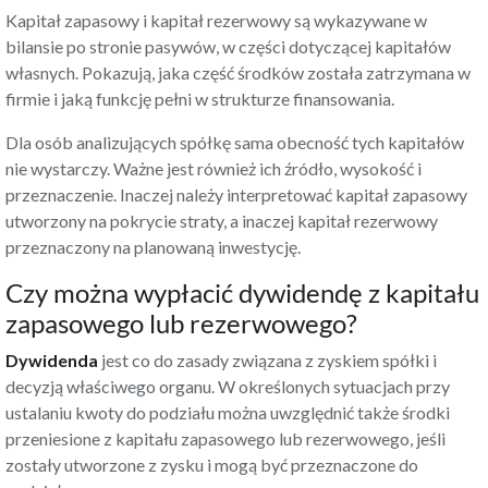
Kapitał zapasowy i kapitał rezerwowy są wykazywane w
bilansie po stronie pasywów, w części dotyczącej kapitałów
własnych. Pokazują, jaka część środków została zatrzymana w
firmie i jaką funkcję pełni w strukturze finansowania.
Dla osób analizujących spółkę sama obecność tych kapitałów
nie wystarczy. Ważne jest również ich źródło, wysokość i
przeznaczenie. Inaczej należy interpretować kapitał zapasowy
utworzony na pokrycie straty, a inaczej kapitał rezerwowy
przeznaczony na planowaną inwestycję.
Czy można wypłacić dywidendę z kapitału
zapasowego lub rezerwowego?
Dywidenda
jest co do zasady związana z zyskiem spółki i
decyzją właściwego organu. W określonych sytuacjach przy
ustalaniu kwoty do podziału można uwzględnić także środki
przeniesione z kapitału zapasowego lub rezerwowego, jeśli
zostały utworzone z zysku i mogą być przeznaczone do