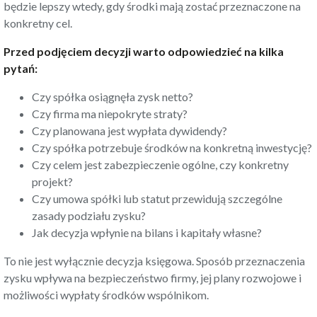
będzie lepszy wtedy, gdy środki mają zostać przeznaczone na
konkretny cel.
Przed podjęciem decyzji warto odpowiedzieć na kilka
pytań:
Czy spółka osiągnęła zysk netto?
Czy firma ma niepokryte straty?
Czy planowana jest wypłata dywidendy?
Czy spółka potrzebuje środków na konkretną inwestycję?
Czy celem jest zabezpieczenie ogólne, czy konkretny
projekt?
Czy umowa spółki lub statut przewidują szczególne
zasady podziału zysku?
Jak decyzja wpłynie na bilans i kapitały własne?
To nie jest wyłącznie decyzja księgowa. Sposób przeznaczenia
zysku wpływa na bezpieczeństwo firmy, jej plany rozwojowe i
możliwości wypłaty środków wspólnikom.