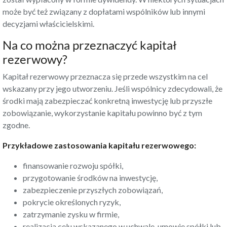
może być też związany z dopłatami wspólników lub innymi
decyzjami właścicielskimi.
Na co można przeznaczyć kapitał
rezerwowy?
Kapitał rezerwowy przeznacza się przede wszystkim na cel
wskazany przy jego utworzeniu. Jeśli wspólnicy zdecydowali, że
środki mają zabezpieczać konkretną inwestycję lub przyszłe
zobowiązanie, wykorzystanie kapitału powinno być z tym
zgodne.
Przykładowe zastosowania kapitału rezerwowego:
finansowanie rozwoju spółki,
przygotowanie środków na inwestycję,
zabezpieczenie przyszłych zobowiązań,
pokrycie określonych ryzyk,
zatrzymanie zysku w firmie,
realizacja celu wskazanego w uchwale, umowie spółki lub